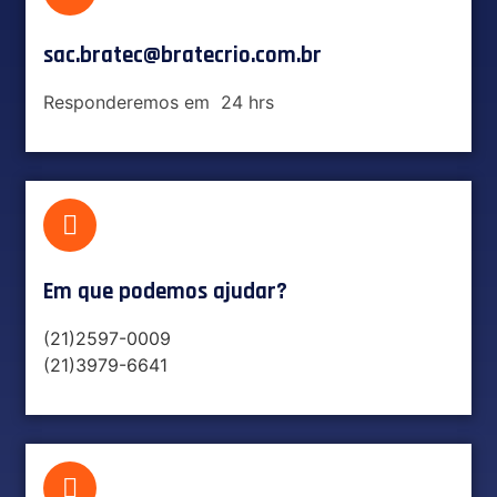
sac.bratec@bratecrio.com.br
Responderemos em 24 hrs
Em que podemos ajudar?​
(21)2597-0009
(21)3979-6641