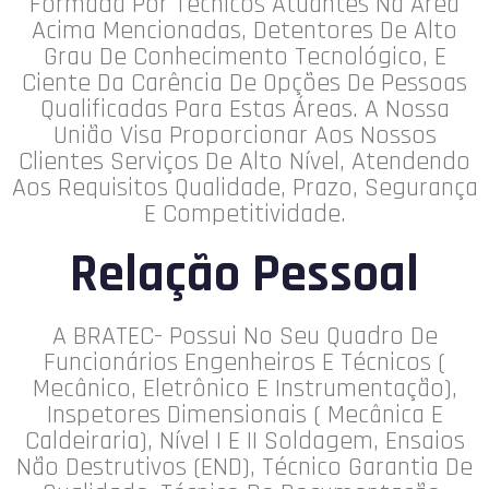
Formada Por Técnicos Atuantes Na Área
Acima Mencionadas, Detentores De Alto
Grau De Conhecimento Tecnológico, E
Ciente Da Carência De Opções De Pessoas
Qualificadas Para Estas Áreas. A Nossa
União Visa Proporcionar Aos Nossos
Clientes Serviços De Alto Nível, Atendendo
Aos Requisitos Qualidade, Prazo, Segurança
E Competitividade.
Relação Pessoal
A BRATEC- Possui No Seu Quadro De
Funcionários Engenheiros E Técnicos (
Mecânico, Eletrônico E Instrumentação),
Inspetores Dimensionais ( Mecânica E
Caldeiraria), Nível I E II Soldagem, Ensaios
Não Destrutivos (END), Técnico Garantia De